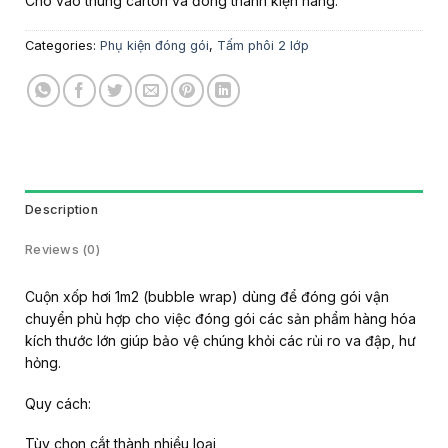
Cho vào thùng carton và đóng thành kiện hàng.
Categories:
Phụ kiện đóng gói
,
Tấm phôi 2 lớp
Description
Reviews (0)
Cuộn xốp hơi 1m2 (bubble wrap) dùng để đóng gói vận
chuyển phù hợp cho việc đóng gói các sản phẩm hàng hóa
kích thước lớn giúp bảo vệ chúng khỏi các rủi ro va đập, hư
hỏng.
Quy cách:
Tùy chọn cắt thành nhiều loại