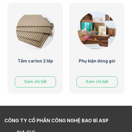
Tấm carton 2 lớp
Phụ kiện đóng gói
Xem chi tiết
Xem chi tiết
CÔNG TY CỔ PHẦN CÔNG NGHỆ BAO BÌ ASP