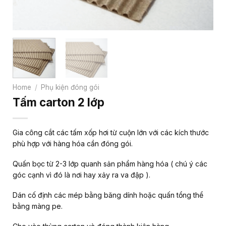
Home
/
Phụ kiện đóng gói
Tấm carton 2 lớp
Gia công cắt các tấm xốp hơi từ cuộn lớn với các kích thước
phù hợp với hàng hóa cần đóng gói.
Quấn bọc từ 2-3 lớp quanh sản phẩm hàng hóa ( chú ý các
góc cạnh vì đó là nơi hay xảy ra va đập ).
Dán cố định các mép bằng băng dính hoặc quấn tổng thể
bằng màng pe.