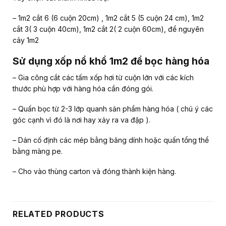
– 1m2 cắt 6 (6 cuộn 20cm) , 1m2 cắt 5 (5 cuộn 24 cm), 1m2
cắt 3( 3 cuộn 40cm), 1m2 cắt 2( 2 cuộn 60cm), để nguyên
cây 1m2
Sử dụng xốp nổ khổ 1m2 để bọc hàng hóa
– Gia công cắt các tấm xốp hơi từ cuộn lớn với các kích
thước phù hợp với hàng hóa cần đóng gói.
– Quấn bọc từ 2-3 lớp quanh sản phẩm hàng hóa ( chú ý các
góc cạnh vì đó là nơi hay xảy ra va đập ).
– Dán cố định các mép bằng băng dính hoặc quấn tổng thể
bằng màng pe.
– Cho vào thùng carton và đóng thành kiện hàng.
RELATED PRODUCTS