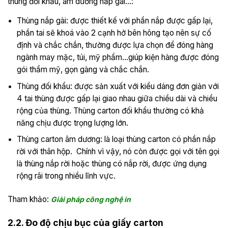
thùng đối khẩu, âm dương nắp gài…:
Thùng nắp gài: được thiết kế với phần nắp được gấp lại,
phần tai sẽ khoá vào 2 cạnh hở bên hông tạo nên sự cố
định và chắc chắn, thường được lựa chọn để đóng hàng
ngành may mặc, túi, mỹ phẩm…giúp kiện hàng được đóng
gói thẩm mỹ, gọn gàng và chắc chắn.
Thùng đối khẩu: được sản xuất với kiểu dáng đơn giản với
4 tai thùng được gấp lại giao nhau giữa chiều dài và chiều
rộng của thùng. Thùng carton đối khẩu thường có khả
năng chịu được trọng lượng lớn.
Thùng carton âm dương: là loại thùng carton có phần nắp
rời với thân hộp. Chính vì vậy, nó còn được gọi với tên gọi
là thùng nắp rời hoặc thùng có nắp rời, được ứng dụng
rộng rãi trong nhiều lĩnh vực.
Tham khảo:
Giải pháp công nghệ in
2.2. Đo độ chịu bục của giấy carton