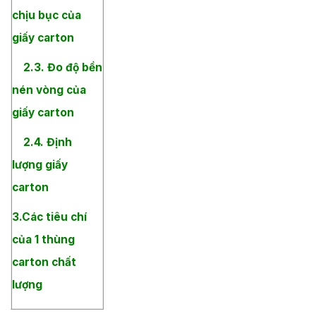
chịu bục của
giấy carton
2.3. Đo độ bền
nén vòng của
giấy carton
2.4. Định
lượng giấy
carton
3.Các tiêu chí
của 1 thùng
carton chất
lượng