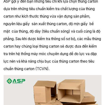
ASP gợi ý đến bạn những tiêu chí khi lựa chọn thùng carton
dựa trên những tiêu chuẩn kiểm tra chất lượng của thùng
carton như kích thước thùng vừa vặn đựng sản phẩm,
nguyên liệu giấy sản xuất thùng carton, độ mịn giấy bề
mặt của thùng, độ dày (tiêu chuẩn sóng) và cuối cùng là độ
phẳng. Sau khi được kiểm tra thông số sơ bộ, các mẫu thùng
carton hay chủng loại thùng carton sẽ được đưa đến kiểm
tra trên hệ thống máy móc chuyên dụng để đo lực va đập
lực nén và khả năng chịu bục của thùng carton theo tiêu
chuẩn thùng carton (TCVN).