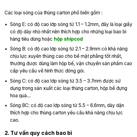
Các loại sóng của thùng carton phổ biến gồm :
Sóng E: có độ cao lớp sóng từ 1.1 – 1.2mm, đây là loại giấy
có độ dày nhỏ nhất nên thích hợp cho những loại bao bì
hàng tiêu dùng hoặc
hộp shipcod
Sóng B: có độ cao lớp sóng từ 2.1 – 2.9mm có khả năng
chịu lực xuyên thủng cao cho bề mặt phẳng tốt nhất,
thường được dùng làm hộp bế, vận chuyển sản phẩm cao
cấp yêu cầu về hình thức đóng gói.
Sóng C: có độ cao lớp sóng từ 3.5 – 3.7mm được sử
dụng trong sản xuất các loại thùng carton, hộp bế đựng
hoa quả…
Sóng BC: có độ cao lớp sóng từ 5.5 – 6.6mm, dày dặn
thích hợp cho thùng carton yêu cầu khả năng chịu lực
cao.
2. Tư vấn quy cách bao bì