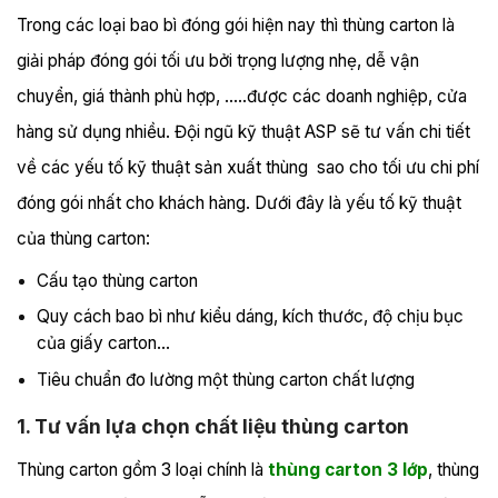
Trong các loại bao bì đóng gói hiện nay thì thùng carton là
giải pháp đóng gói tối ưu bởi trọng lượng nhẹ, dễ vận
chuyển, giá thành phù hợp, …..được các doanh nghiệp, cửa
hàng sử dụng nhiều. Đội ngũ kỹ thuật ASP sẽ tư vấn chi tiết
về các yếu tố kỹ thuật sản xuất thùng sao cho tối ưu chi phí
đóng gói nhất cho khách hàng. Dưới đây là yếu tố kỹ thuật
của thùng carton:
Cấu tạo thùng carton
Quy cách bao bì như kiểu dáng, kích thước, độ chịu bục
của giấy carton…
Tiêu chuẩn đo lường một thùng carton chất lượng
1. Tư vấn lựa chọn chất liệu thùng carton
Thùng carton gồm 3 loại chính là
thùng carton 3 lớp
, thùng