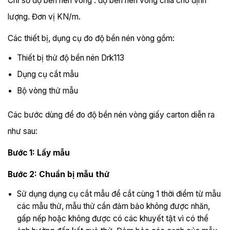
Chỉ số độ bền nén vòng : độ bền nén vòng chia cho định
lượng. Đơn vị KN/m.
Các thiết bị, dụng cụ đo độ bền nén vòng gồm:
Thiết bị thử độ bền nén Drk113
Dụng cụ cắt mẫu
Bộ vòng thử mẫu
Các bước dùng để đo độ bền nén vòng giấy carton diễn ra
như sau:
Bước 1: Lấy mẫu
Bước 2: Chuẩn bị mẫu thử
Sử dụng dụng cụ cắt mẫu để cắt cùng 1 thời điểm từ mẫu
các mẫu thử, mẫu thử cần đảm bảo không được nhăn,
gấp nếp hoặc không được có các khuyết tật vì có thể