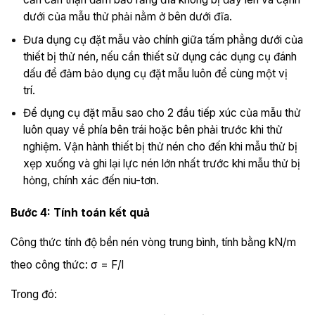
dưới của mẫu thử phải nằm ở bên dưới đĩa.
Đưa dụng cụ đặt mẫu vào chính giữa tấm phẳng dưới của
thiết bị thử nén, nếu cần thiết sử dụng các dụng cụ đánh
dấu để đảm bảo dụng cụ đặt mẫu luôn để cùng một vị
trí.
Để dụng cụ đặt mẫu sao cho 2 đầu tiếp xúc của mẫu thử
luôn quay về phía bên trái hoặc bên phải trước khi thử
nghiệm. Vận hành thiết bị thử nén cho đến khi mẫu thử bị
xẹp xuống và ghi lại lực nén lớn nhất trước khi mẫu thử bị
hỏng, chính xác đến niu-tơn.
Bước 4: Tính toán kết quả
Công thức tính độ bền nén vòng trung bình, tính bằng kN/m
theo công thức: σ = F/l
Trong đó: