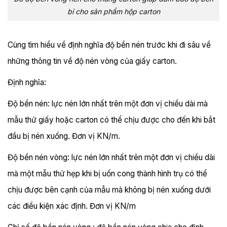
bỉ cho sản phẩm hộp carton
Cùng tìm hiểu về định nghĩa độ bền nén trước khi đi sâu về
những thông tin về độ nén vòng của giấy carton.
Định nghĩa:
Độ bền nén: lực nén lớn nhất trên một đơn vị chiều dài mà
mẫu thử giấy hoặc carton có thể chịu được cho đến khi bắt
đầu bị nén xuống. Đơn vị KN/m.
Độ bền nén vòng: lực nén lớn nhất trên một đơn vị chiều dài
mà một mẫu thử hẹp khi bị uốn cong thành hình trụ có thể
chịu được bên cạnh của mẫu mà không bị nén xuống dưới
các điều kiện xác định. Đơn vị KN/m