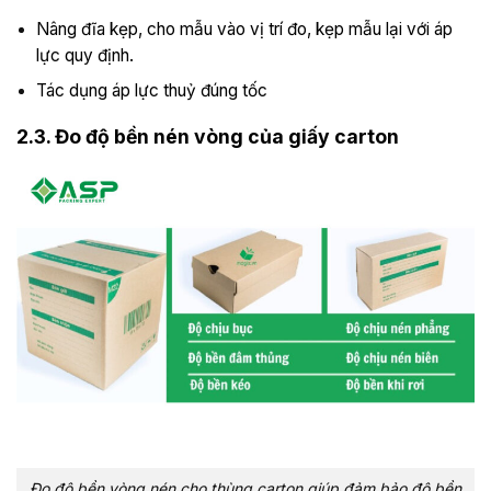
Nâng đĩa kẹp, cho mẫu vào vị trí đo, kẹp mẫu lại với áp
lực quy định.
Tác dụng áp lực thuỷ đúng tốc
2.3. Đo độ bền nén vòng của giấy carton
Đo độ bền vòng nén cho thùng carton giúp đảm bảo độ bền