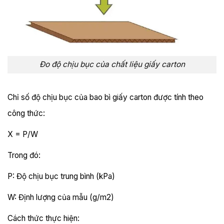
Đo độ chịu bục của chất liệu giấy carton
Chỉ số độ chịu bục của bao bì giấy carton được tính theo
công thức:
X = P/W
Trong đó:
P: Độ chịu bục trung bình (kPa)
W: Định lượng của mẫu (g/m2)
Cách thức thực hiện: