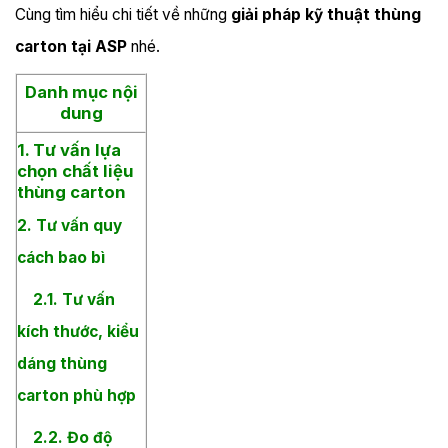
Cùng tìm hiểu chi tiết về những
giải pháp kỹ thuật thùng
carton tại ASP
nhé.
Danh mục nội
dung
1. Tư vấn lựa
chọn chất liệu
thùng carton
2. Tư vấn quy
cách bao bì
2.1. Tư vấn
kích thước, kiểu
dáng thùng
carton phù hợp
2.2. Đo độ