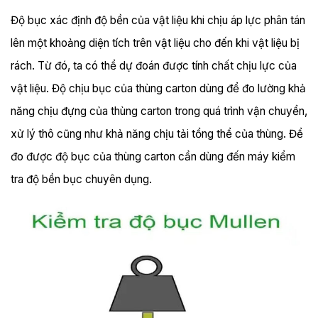
Độ bục xác định độ bền của vật liệu khi chịu áp lực phân tán
lên một khoảng diện tích trên vật liệu cho đến khi vật liệu bị
rách. Từ đó, ta có thể dự đoán được tính chất chịu lực của
vật liệu. Độ chịu bục của thùng carton dùng để đo lường khả
năng chịu đựng của thùng carton trong quá trình vận chuyển,
xử lý thô cũng như khả năng chịu tải tổng thể của thùng. Để
đo được độ bục của thùng carton cần dùng đến máy kiểm
tra độ bền bục chuyên dụng.