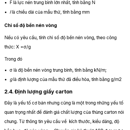
F là lực nén trung bình lớn nhất, tính bằng N
l
là chiều dài của mẫu thử, tính bằng mm
Chỉ số độ bền nén vòng
Nếu có yêu cầu, tính chỉ số độ bền nén vòng, theo công
thức: X =σ/g
Trong đó
σ là độ bền nén vòng trung bình, tính bằng kN/m;
g
là định lượng của mẫu thử đã điều hòa, tính bằng g/m2
2.4. Định lượng giấy carton
Đây là yếu tố cơ bản nhưng cũng là một trong những yếu tố
quan trọng nhất để đánh giá chất lượng của thùng carton nói
chung. Từ thông tin yêu cầu về kích thước, kiểu dáng, độ