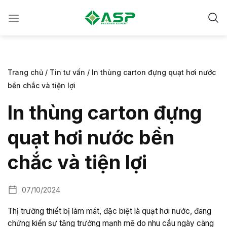
Chuyển
đến
nội
dung
Trang chủ
/
Tin tư vấn
/
In thùng carton đựng quạt hơi nước
bền chắc và tiện lợi
In thùng carton đựng
quạt hơi nước bền
chắc và tiện lợi
07/10/2024
Thị trường thiết bị làm mát, đặc biệt là quạt hơi nước, đang
chứng kiến sự tăng trưởng mạnh mẽ do nhu cầu ngày càng