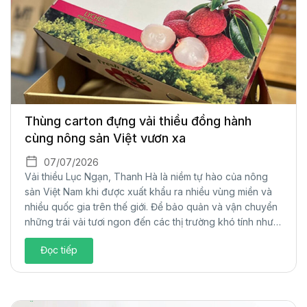
Thùng carton đựng vải thiều đồng hành
cùng nông sản Việt vươn xa
07/07/2026
Vải thiều Lục Ngạn, Thanh Hà là niềm tự hào của nông
sản Việt Nam khi được xuất khẩu ra nhiều vùng miền và
nhiều quốc gia trên thế giới. Để bảo quản và vận chuyển
những trái vải tươi ngon đến các thị trường khó tính như
châu Âu, Mỹ hay Nhật Bản…thì bao...
Đọc tiếp