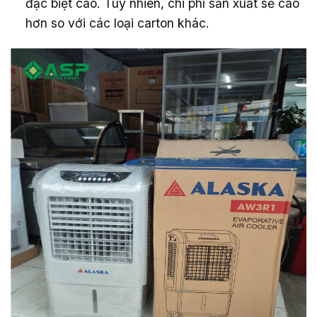
đặc biệt cao. Tuy nhiên, chi phí sản xuất sẽ cao
hơn so với các loại carton khác.