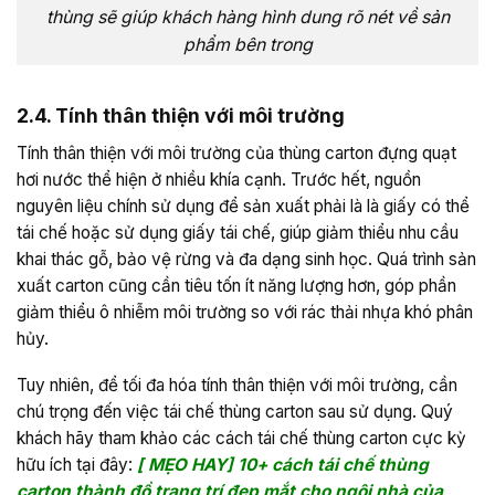
thùng sẽ giúp khách hàng hình dung rõ nét về sản
phẩm bên trong
2.4. Tính thân thiện với môi trường
Tính thân thiện với môi trường của thùng carton đựng quạt
hơi nước thể hiện ở nhiều khía cạnh. Trước hết, nguồn
nguyên liệu chính sử dụng để sản xuất phải là là giấy có thể
tái chế hoặc sử dụng giấy tái chế, giúp giảm thiểu nhu cầu
khai thác gỗ, bảo vệ rừng và đa dạng sinh học. Quá trình sản
xuất carton cũng cần tiêu tốn ít năng lượng hơn, góp phần
giảm thiểu ô nhiễm môi trường so với rác thải nhựa khó phân
hủy.
Tuy nhiên, để tối đa hóa tính thân thiện với môi trường, cần
chú trọng đến việc tái chế thùng carton sau sử dụng. Quý
khách hãy tham khảo các cách tái chế thùng carton cực kỳ
hữu ích tại đây:
[ MẸO HAY] 10+ cách tái chế thùng
carton thành đồ trang trí đẹp mắt cho ngôi nhà của