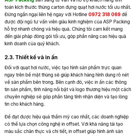
toán kích thước thùng carton đựng quạt hơi nước tối ưu nhất.
Đừng ngần ngại liên hệ ngay với Hotline
0972 318 069
để
được đội ngũ tư vấn viên giàu kinh nghiệm của ASP Packing
hỗ trợ nhanh chóng và hiệu quả. Chúng tôi cam kết mang
đến giải pháp đóng gói tối ưu, góp phần nâng cao hiệu quả
kinh doanh của quý khách.
2.3. Thiết kế và in ấn
Đối với quạt hơi nước, việc tạo hình sản phẩm trực quan
ngay trên bề mặt thùng sẽ giúp khách hàng hình dung rõ nét
về sản phẩm bên trong. Bên cạnh đó, việc in ấn các thông
tin sản phẩm, tính năng nổi bật và logo thương hiệu một cách
chuyên nghiệp sẽ góp phần tăng tính nhận diện và tạo lòng
tin cho khách hàng.
Để đạt được hiệu quả thẩm mỹ cao nhất, các doanh nghiệp
có thể lựa chọn công nghệ in offset. Với khả năng tái tạo
màu sắc chân thực và chi tiết, in offset giúp hình ảnh sản