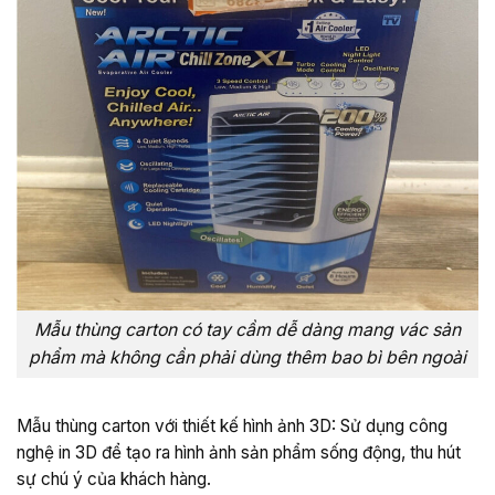
Mẫu thùng carton có tay cầm dễ dàng mang vác sản
phẩm mà không cần phải dùng thêm bao bì bên ngoài
Mẫu thùng carton với thiết kế hình ảnh 3D: Sử dụng công
nghệ in 3D để tạo ra hình ảnh sản phẩm sống động, thu hút
sự chú ý của khách hàng.