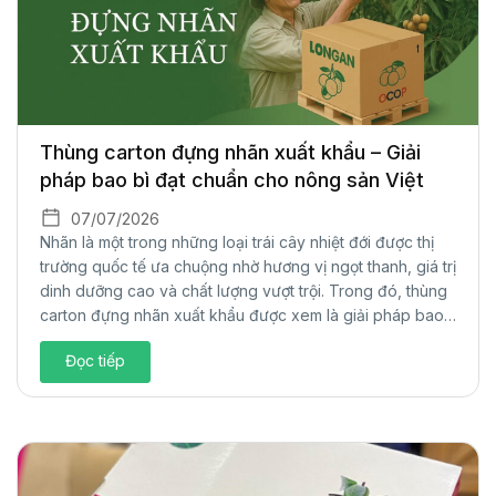
Thùng carton đựng nhãn xuất khẩu – Giải
pháp bao bì đạt chuẩn cho nông sản Việt
07/07/2026
Nhãn là một trong những loại trái cây nhiệt đới được thị
trường quốc tế ưa chuộng nhờ hương vị ngọt thanh, giá trị
dinh dưỡng cao và chất lượng vượt trội. Trong đó, thùng
carton đựng nhãn xuất khẩu được xem là giải pháp bao
bì tối ưu, giúp bảo vệ sản phẩm, đáp...
Đọc tiếp