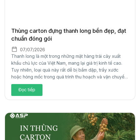
Thùng carton đựng thanh long bền đẹp, đạt
chuẩn đóng gói
07/07/2026
Thanh long là một trong những mặt hàng trái cây xuất
khẩu chủ lực của Việt Nam, mang lại giá trị kinh tế cao.
Tuy nhiên, loại quả này rất dễ bị bầm dập, trầy xước
hoặc hỏng mốc trong quá trình thu hoạch và vận chuyển
đường dài. Để giải quyết bài toán bảo...
Đọc tiếp