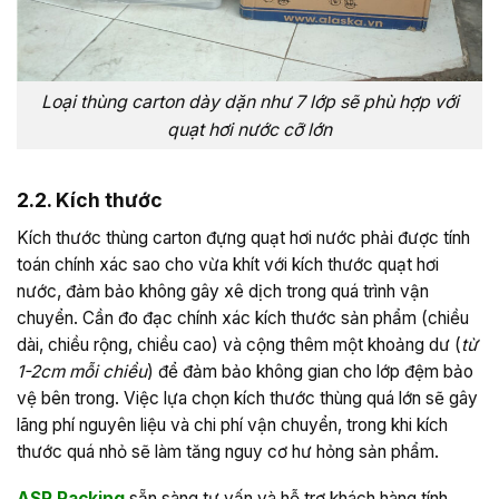
Loại thùng carton dày dặn như 7 lớp sẽ phù hợp với
quạt hơi nước cỡ lớn
2.2. Kích thước
Kích thước thùng carton đựng quạt hơi nước phải được tính
toán chính xác sao cho vừa khít với kích thước quạt hơi
nước, đảm bảo không gây xê dịch trong quá trình vận
chuyển. Cần đo đạc chính xác kích thước sản phẩm (chiều
dài, chiều rộng, chiều cao) và cộng thêm một khoảng dư (
từ
1-2cm mỗi chiều
) để đảm bảo không gian cho lớp đệm bảo
vệ bên trong. Việc lựa chọn kích thước thùng quá lớn sẽ gây
lãng phí nguyên liệu và chi phí vận chuyển, trong khi kích
thước quá nhỏ sẽ làm tăng nguy cơ hư hỏng sản phẩm.
ASP Packing
sẵn sàng tư vấn và hỗ trợ khách hàng tính