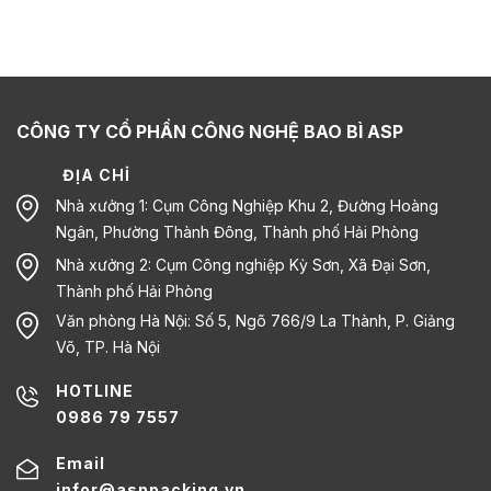
CÔNG TY CỔ PHẦN CÔNG NGHỆ BAO BÌ ASP
ĐỊA CHỈ
Nhà xưởng 1: Cụm Công Nghiệp Khu 2, Đường Hoàng
Ngân, Phường Thành Đông, Thành phố Hải Phòng
Nhà xưởng 2: Cụm Công nghiệp Kỳ Sơn, Xã Đại Sơn,
Thành phố Hải Phòng
Văn phòng Hà Nội: Số 5, Ngõ 766/9 La Thành, P. Giảng
Võ, TP. Hà Nội
HOTLINE
0986 79 7557
Email
infor@asppacking.vn