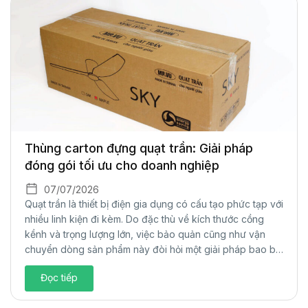
Thùng carton đựng quạt trần: Giải pháp
đóng gói tối ưu cho doanh nghiệp
07/07/2026
Quạt trần là thiết bị điện gia dụng có cấu tạo phức tạp với
nhiều linh kiện đi kèm. Do đặc thù về kích thước cồng
kềnh và trọng lượng lớn, việc bảo quản cũng như vận
chuyển dòng sản phẩm này đòi hỏi một giải pháp bao bì
cực kỳ chắc chắn. Thùng carton...
Đọc tiếp