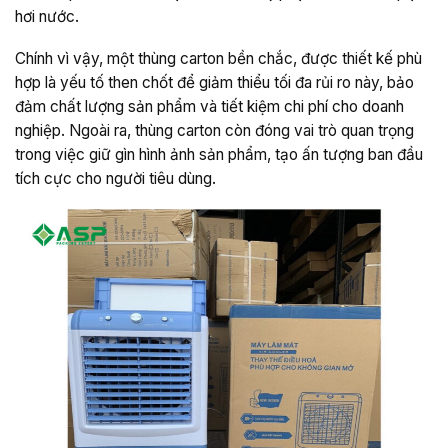
hơi nước.
Chính vì vậy, một thùng carton bền chắc, được thiết kế phù
hợp là yếu tố then chốt để giảm thiểu tối đa rủi ro này, bảo
đảm chất lượng sản phẩm và tiết kiệm chi phí cho doanh
nghiệp. Ngoài ra, thùng carton còn đóng vai trò quan trọng
trong việc giữ gìn hình ảnh sản phẩm, tạo ấn tượng ban đầu
tích cực cho người tiêu dùng
.