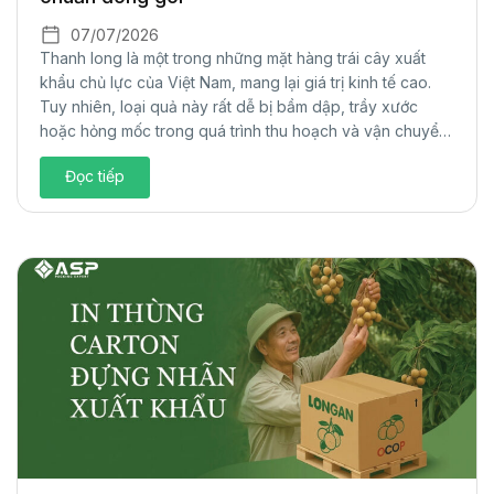
07/07/2026
Thanh long là một trong những mặt hàng trái cây xuất
khẩu chủ lực của Việt Nam, mang lại giá trị kinh tế cao.
Tuy nhiên, loại quả này rất dễ bị bầm dập, trầy xước
hoặc hỏng mốc trong quá trình thu hoạch và vận chuyển
đường dài. Để giải quyết bài toán bảo...
Đọc tiếp