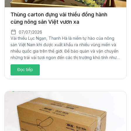
Thùng carton đựng vải thiều đồng hành
cùng nông sản Việt vươn xa
07/07/2026
Vải thiều Lục Ngạn, Thanh Hà là niềm tự hào của nông
sản Việt Nam khi được xuất khẩu ra nhiều vùng miền và
nhiều quốc gia trên thế giới. Để bảo quản và vận chuyển
những trái vải tươi ngon đến các thị trường khó tính như
châu Âu, Mỹ hay Nhật Bản…thì bao...
Đọc tiếp