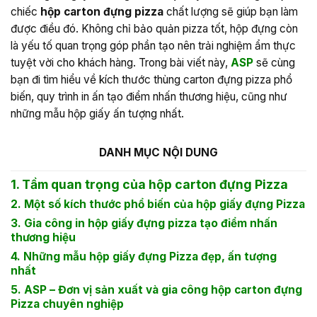
chiếc
hộp carton đựng pizza
chất lượng sẽ giúp bạn làm
được điều đó. Không chỉ bảo quản pizza tốt, hộp đựng còn
là yếu tố quan trọng góp phần tạo nên trải nghiệm ẩm thực
tuyệt vời cho khách hàng. Trong bài viết này,
ASP
sẽ cùng
bạn đi tìm hiểu về kích thước thùng carton đựng pizza phổ
biến, quy trình in ấn tạo điểm nhấn thương hiệu, cũng như
những mẫu hộp giấy ấn tượng nhất.
DANH MỤC NỘI DUNG
1. Tầm quan trọng của hộp carton đựng Pizza
2. Một số kích thước phổ biến của hộp giấy đựng Pizza
3. Gia công in hộp giấy đựng pizza tạo điểm nhấn
thương hiệu
4. Những mẫu hộp giấy đựng Pizza đẹp, ấn tượng
nhất
5. ASP – Đơn vị sản xuất và gia công hộp carton đựng
Pizza chuyên nghiệp