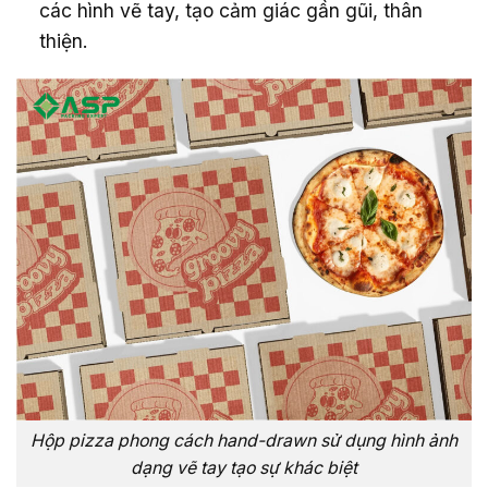
các hình vẽ tay, tạo cảm giác gần gũi, thân
thiện.
Hộp pizza phong cách hand-drawn sử dụng hình ảnh
dạng vẽ tay tạo sự khác biệt