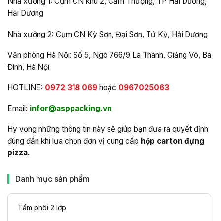
Nhà xưởng 1: Cụm CN khu 2, Cẩm Thượng, TP Hải Dương,
Hải Dương
Nhà xưởng 2: Cụm CN Kỳ Sơn, Đại Sơn, Tứ Kỳ, Hải Dương
Văn phòng Hà Nội: Số 5, Ngõ 766/9 La Thành, Giảng Võ, Ba
Đình, Hà Nội
HOTLINE:
0972 318 069
hoặc
0967025063
Email:
infor@asppacking.vn
Hy vọng những thông tin này sẽ giúp bạn đưa ra quyết định
đúng đắn khi lựa chọn đơn vị cung cấp
hộp carton đựng
pizza.
Danh mục sản phẩm
Tấm phôi 2 lớp