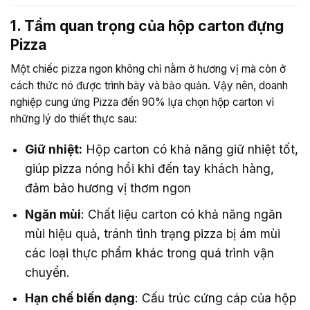
1. Tầm quan trọng của hộp carton đựng
Pizza
Một chiếc pizza ngon không chỉ nằm ở hương vị mà còn ở
cách thức nó được trình bày và bảo quản. Vậy nên, doanh
nghiệp cung ứng Pizza đến 90% lựa chọn hộp carton vì
những lý do thiết thực sau:
Giữ nhiệt:
Hộp carton có khả năng giữ nhiệt tốt,
giúp pizza nóng hổi khi đến tay khách hàng,
đảm bảo hương vị thơm ngon
Ngăn mùi
: Chất liệu carton có khả năng ngăn
mùi hiệu quả, tránh tình trạng pizza bị ám mùi
các loại thực phẩm khác trong quá trình vận
chuyển.
Hạn chế biến dạng
: Cấu trúc cứng cáp của hộp