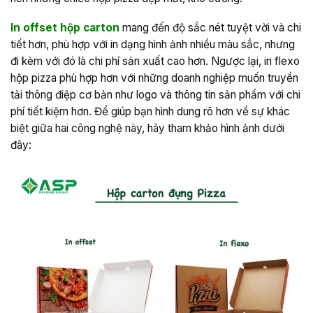
In offset hộp carton
mang đến độ sắc nét tuyệt vời và chi
tiết hơn, phù hợp với in dạng hình ảnh nhiều màu sắc, nhưng
đi kèm với đó là chi phí sản xuất cao hơn. Ngược lại, in flexo
hộp pizza phù hợp hơn với những doanh nghiệp muốn truyền
tải thông điệp cơ bản như logo và thông tin sản phẩm với chi
phí tiết kiệm hơn. Để giúp bạn hình dung rõ hơn về sự khác
biệt giữa hai công nghệ này, hãy tham khảo hình ảnh dưới
đây: