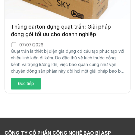
Thùng carton đựng quạt trần: Giải pháp
đóng gói tối ưu cho doanh nghiệp
07/07/2026
Quạt trần là thiết bị điện gia dụng có cấu tạo phức tạp với
nhiều linh kiện đi kèm. Do đặc thù về kích thước cồng
kềnh và trọng lượng lớn, việc bảo quản cũng như vận
chuyển dòng sản phẩm này đòi hỏi một giải pháp bao bì
cực kỳ chắc chắn. Thùng carton...
Đọc tiếp
CÔNG TY CỔ PHẦN CÔNG NGHỆ BAO BÌ ASP