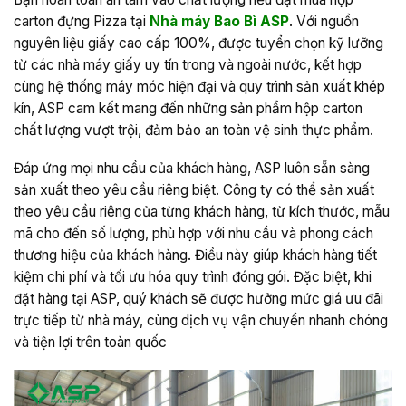
carton đựng Pizza tại
Nhà máy Bao Bì ASP
. Với nguồn
nguyên liệu giấy cao cấp 100%, được tuyển chọn kỹ lưỡng
từ các nhà máy giấy uy tín trong và ngoài nước, kết hợp
cùng hệ thống máy móc hiện đại và quy trình sản xuất khép
kín, ASP cam kết mang đến những sản phẩm hộp carton
chất lượng vượt trội, đảm bảo an toàn vệ sinh thực phẩm.
Đáp ứng mọi nhu cầu của khách hàng, ASP luôn sẵn sàng
sản xuất theo yêu cầu riêng biệt. Công ty có thể sản xuất
theo yêu cầu riêng của từng khách hàng, từ kích thước, mẫu
mã cho đến số lượng, phù hợp với nhu cầu và phong cách
thương hiệu của khách hàng. Điều này giúp khách hàng tiết
kiệm chi phí và tối ưu hóa quy trình đóng gói. Đặc biệt, khi
đặt hàng tại ASP, quý khách sẽ được hưởng mức giá ưu đãi
trực tiếp từ nhà máy, cùng dịch vụ vận chuyển nhanh chóng
và tiện lợi trên toàn quốc