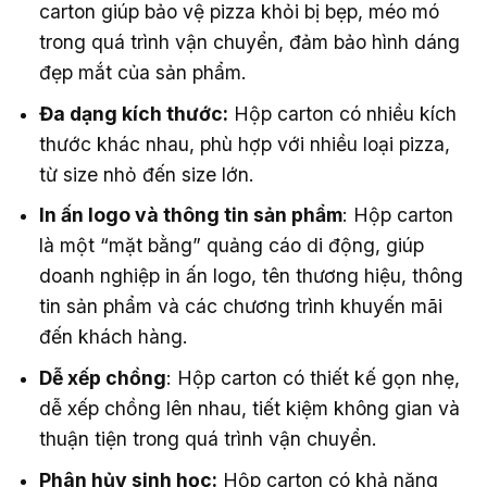
carton giúp bảo vệ pizza khỏi bị bẹp, méo mó
trong quá trình vận chuyển, đảm bảo hình dáng
đẹp mắt của sản phẩm.
Đa dạng kích thước:
Hộp carton có nhiều kích
thước khác nhau, phù hợp với nhiều loại pizza,
từ size nhỏ đến size lớn.
In ấn logo và thông tin sản phẩm
: Hộp carton
là một “mặt bằng” quảng cáo di động, giúp
doanh nghiệp in ấn logo, tên thương hiệu, thông
tin sản phẩm và các chương trình khuyến mãi
đến khách hàng.
Dễ xếp chồng
: Hộp carton có thiết kế gọn nhẹ,
dễ xếp chồng lên nhau, tiết kiệm không gian và
thuận tiện trong quá trình vận chuyển.
Phân hủy sinh học:
Hộp carton có khả năng