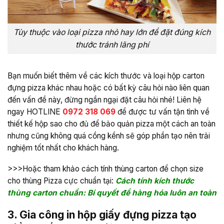
Tùy thuộc vào loại pizza nhỏ hay lớn để đặt đúng kích
thước tránh lãng phí
Bạn muốn biết thêm về các kích thước và loại hộp carton
đựng pizza khác nhau hoặc có bất kỳ câu hỏi nào liên quan
đến vấn đề này, đừng ngần ngại đặt câu hỏi nhé! Liên hệ
ngay HOTLINE
0972 318 069
để được tư vấn tận tình về
thiết kế hộp sao cho đủ để bảo quản pizza một cách an toàn
nhưng cũng không quá cồng kềnh sẽ góp phần tạo nên trải
nghiệm tốt nhất cho khách hàng.
>>>Hoặc tham khảo cách tính thùng carton để chọn size
cho thùng Pizza cực chuẩn tại:
Cách tính kích thước
thùng carton chuẩn: Bí quyết để hàng hóa luôn an toàn
3. Gia công in hộp giấy đựng pizza tạo