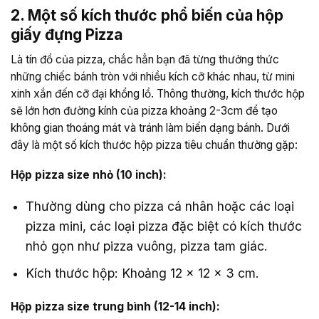
2. Một số kích thước phổ biến của hộp
giấy đựng Pizza
Là tín đồ của pizza, chắc hẳn bạn đã từng thưởng thức
những chiếc bánh tròn với nhiều kích cỡ khác nhau, từ mini
xinh xắn đến cỡ đại khổng lồ. Thông thường, kích thước hộp
sẽ lớn hơn đường kính của pizza khoảng 2-3cm để tạo
không gian thoáng mát và tránh làm biến dạng bánh. Dưới
đây là một số kích thước hộp pizza tiêu chuẩn thường gặp:
Hộp pizza size nhỏ (10 inch):
Thường dùng cho pizza cá nhân hoặc các loại
pizza mini, các loại pizza đặc biệt có kích thước
nhỏ gọn như pizza vuông, pizza tam giác.
Kích thước hộp: Khoảng 12 x 12 x 3 cm.
Hộp pizza size trung bình (12-14 inch):