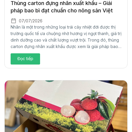
Thùng carton đựng nhãn xuất khẩu – Giải
pháp bao bì đạt chuẩn cho nông sản Việt
07/07/2026
Nhãn là một trong những loại trái cây nhiệt đới được thị
trường quốc tế ưa chuộng nhờ hương vị ngọt thanh, giá trị
dinh dưỡng cao và chất lượng vượt trội. Trong đó, thùng
carton đựng nhãn xuất khẩu được xem là giải pháp bao
bì tối ưu, giúp bảo vệ sản phẩm, đáp...
Đọc tiếp