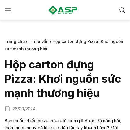
Chuyển
đến
nội
dung
Trang chủ
/
Tin tư vấn
/
Hộp carton đựng Pizza: Khơi nguồn
sức mạnh thương hiệu
Hộp carton đựng
Pizza: Khơi nguồn sức
mạnh thương hiệu
26/09/2024
Bạn muốn chiếc pizza vừa ra lò luôn giữ được độ nóng hổi,
thơm ngon ngay cả khi giao đến tận tay khách hàng? Một