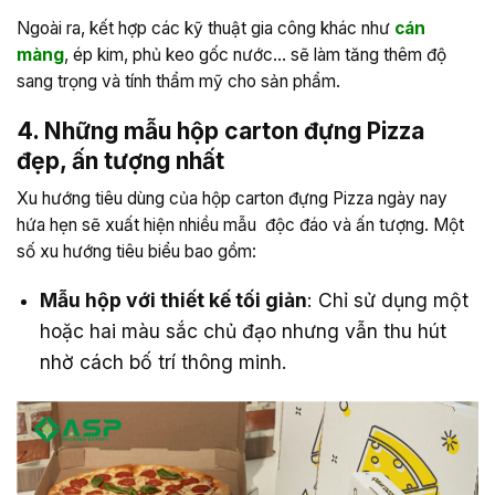
Ngoài ra, kết hợp các kỹ thuật gia công khác như
cán
màng
, ép kim, phủ keo gốc nước… sẽ làm tăng thêm độ
sang trọng và tính thẩm mỹ cho sản phẩm.
4. Những mẫu hộp carton đựng Pizza
đẹp, ấn tượng nhất
Xu hướng tiêu dùng của hộp carton đựng Pizza ngày nay
hứa hẹn sẽ xuất hiện nhiều mẫu độc đáo và ấn tượng. Một
số xu hướng tiêu biểu bao gồm:
Mẫu hộp với thiết kế tối giản
: Chỉ sử dụng một
hoặc hai màu sắc chủ đạo nhưng vẫn thu hút
nhờ cách bố trí thông minh.