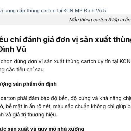
Mẫu thùng carton 3 lớp in ấ
iêu chí đánh giá đơn vị sản xuất thù
Đình Vũ
 chọn đúng đơn vị sản xuất thùng carton uy tín tại K
ng các tiêu chí sau:
ượng sản phẩm ổn định
carton phải đảm bảo độ bền, độ cứng và khả năng chịu
ó, bề mặt in ấn rõ nét, màu sắc chuẩn không chỉ giúp
h và giá trị thương hiệu.
ực sản xuất và quy mô nhà xưởng