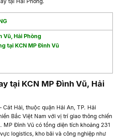
ay tại Hải Phòng.
NG
h Vũ, Hải Phòng
ợng tại KCN MP Đình Vũ
nay tại KCN MP Đình Vũ, Hải
 Cát Hải, thuộc quận Hải An, TP. Hải
ền Bắc Việt Nam với vị trí giao thông chiến
i. MP Đình Vũ có tổng diện tích khoảng 231
vực logistics, kho bãi và công nghiệp như