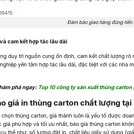
Đảm bảo giao hàng đúng tiến
 và cam kết hợp tác lâu dài
ng duy trì nguồn cung ổn định, cam kết chất lượng rõ 
nghiệp yên tâm hợp tác lâu dài, đặc biệt với các nhà
hám phá ngay:
Top 10 công ty sản xuất thùng carton g
áo giá in thùng carton chất lượng t
a chọn thùng carton, giá thành luôn là yếu tố được do
 giá phù hợp và tối ưu nhất, báo giá thùng carton khô
 cụ thể như: số lượng đặt in, chất liệu giấy sử dụng (gi