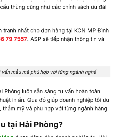
t cấu thùng cũng như các chính sách ưu đãi
nh tranh nhất cho đơn hàng tại KCN MP Đình
6 79 7557
. ASP sẽ tiếp nhận thông tin và
tư vấn mẫu mã phù hợp với từng ngành nghề
ải Phòng luôn sẵn sàng tư vấn hoàn toàn
thuật in ấn. Qua đó giúp doanh nghiệp tối ưu
, thẩm mỹ và phù hợp với từng ngành hàng.
âu tại Hải Phòng?