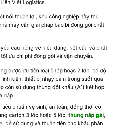
iên Việt Logistics.
ết nối thuận lợi, khu công nghiệp này thu
 nhà máy cần giải pháp bao bì đóng gói chất
yêu cầu riêng về kiểu dáng, kết cấu và chất
tối ưu chi phí đóng gói và vận chuyển.
g được ưu tiên loại 5 lớp hoặc 7 lớp, có độ
inh kiện, thiết bị nhạy cảm trong suốt quá
ệp còn sử dụng thùng đối khẩu (A1) kết hợp
a đập.
tiêu chuẩn vệ sinh, an toàn, đồng thời có
ùng carton 3 lớp hoặc 5 lớp,
thùng nắp gài
,
ẹ, dễ sử dụng và thuận tiện cho khâu phân