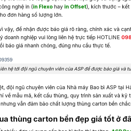
 công nghệ in (
in Flexo
hay
in Offset
), kích thước – kế
ho đơn hàng số lượng lớn.
vì vậy, để nhận được báo giá rõ ràng, chính xác và cạ
ý doanh nghiệp vui lòng liên hệ trực tiếp HOTLINE
098
ồi báo giá nhanh chóng, đúng nhu cầu thực tế.
iên hệ tới đội ngũ chuyên viên của ASP để được báo giá và 
ệt, đội ngũ chuyên viên của Nhà máy Bao bì ASP tại H
hí về mẫu mã, kết cấu thùng, quy trình sản xuất và kỹ 
í nhưng vẫn đảm bảo chất lượng thùng carton bền chắc
ua thùng carton bền đẹp giá tốt ở đ