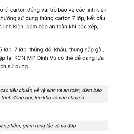
 bì carton đóng vai trò bảo vệ các linh kiện
thường sử dụng thùng carton 7 lớp, kết cấu
c linh kiện, đảm bảo an toàn khi bốc xếp,
 lớp, 7 lớp, thùng đối khẩu, thùng nắp gài,
iệp tại KCN MP Đình Vũ có thể dễ dàng lựa
ích sử dụng.
ác tiêu chuẩn về vệ sinh và an toàn, đảm bảo
trình đóng gói, lưu kho và vận chuyển.
sản phẩm, giảm rung lắc và va đập