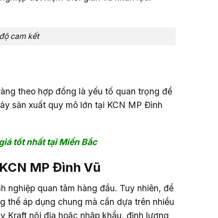
 độ cam kết
ràng theo hợp đồng là yếu tố quan trọng để
 máy sản xuất quy mô lớn tại KCN MP Đình
iá tốt nhất tại Miền Bắc
ại KCN MP Đình Vũ
anh nghiệp quan tâm hàng đầu. Tuy nhiên, để
ng thể áp dụng chung mà cần dựa trên nhiều
ấy Kraft nội địa hoặc nhập khẩu, định lượng