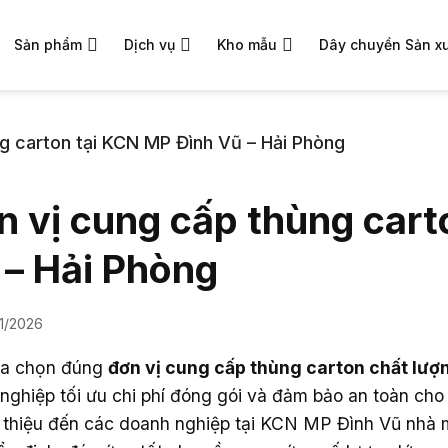
Sản phẩm
Dịch vụ
Kho mẫu
Dây chuyền Sản x
g carton tại KCN MP Đình Vũ – Hải Phòng
n vị cung cấp thùng cart
 – Hải Phòng
01/2026
ựa chọn đúng
đơn vị cung cấp thùng carton chất lượ
nghiệp tối ưu chi phí đóng gói và đảm bảo an toàn cho 
i thiệu đến các doanh nghiệp tại KCN MP Đình Vũ nhà 