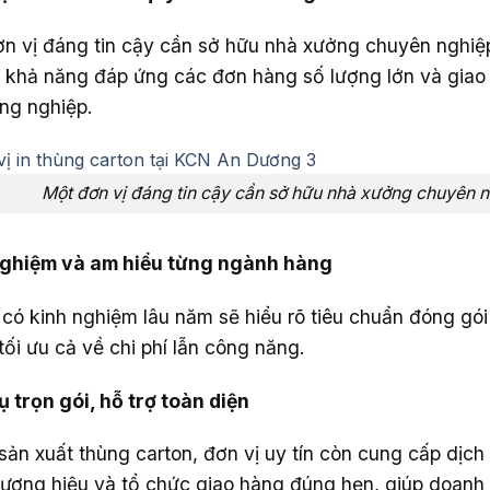
n vị đáng tin cậy cần sở hữu nhà xưởng chuyên nghiệ
ủ khả năng đáp ứng các đơn hàng số lượng lớn và giao
ng nghiệp.
Một đơn vị đáng tin cậy cần sở hữu nhà xưởng chuyên 
nghiệm và am hiểu từng ngành hàng
 có kinh nghiệm lâu năm sẽ hiểu rõ tiêu chuẩn đóng gói 
tối ưu cả về chi phí lẫn công năng.
ụ trọn gói, hỗ trợ toàn diện
sản xuất thùng carton, đơn vị uy tín còn cung cấp dịch v
hương hiệu và tổ chức giao hàng đúng hẹn, giúp doanh n