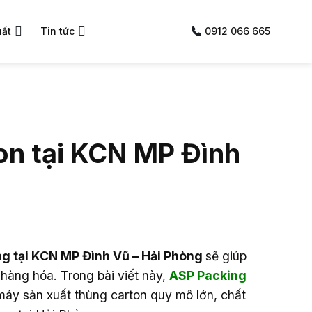
uất
Tin tức
0912 066 665
on tại KCN MP Đình
ng tại KCN MP Đình Vũ – Hải Phòng
sẽ giúp
hàng hóa. Trong bài viết này,
ASP Packing
máy sản xuất thùng carton quy mô lớn, chất