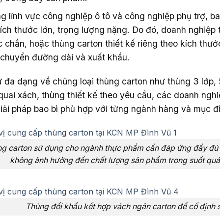
g lĩnh vực công nghiệp ô tô và công nghiệp phụ trợ, bao
ích thước lớn, trọng lượng nặng. Do đó, doanh nghiệp 
 chắn, hoặc thùng carton thiết kế riêng theo kích thướ
chuyển đường dài và xuất khẩu.
 đa dạng về chủng loại thùng carton như thùng 3 lớp, 5
quai xách, thùng thiết kế theo yêu cầu, các doanh ngh
iải pháp bao bì phù hợp với từng ngành hàng và mục đ
g carton sử dụng cho ngành thực phẩm cần đáp ứng đầy đủ c
không ảnh hưởng đến chất lượng sản phẩm trong suốt quá 
Thùng đối khẩu kết hợp vách ngăn carton để cố định 