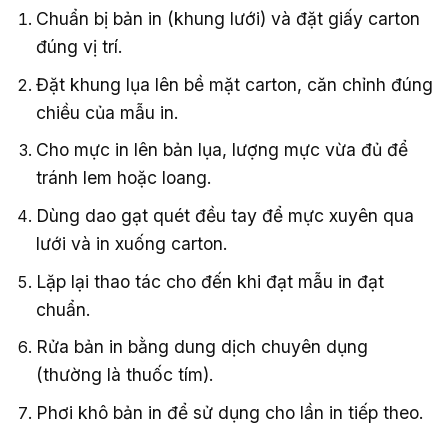
Chuẩn bị bản in (khung lưới) và đặt giấy carton
đúng vị trí.
Đặt khung lụa lên bề mặt carton, căn chỉnh đúng
chiều của mẫu in.
Cho mực in lên bản lụa, lượng mực vừa đủ để
tránh lem hoặc loang.
Dùng dao gạt quét đều tay để mực xuyên qua
lưới và in xuống carton.
Lặp lại thao tác cho đến khi đạt mẫu in đạt
chuẩn.
Rửa bản in bằng dung dịch chuyên dụng
(thường là thuốc tím).
Phơi khô bản in để sử dụng cho lần in tiếp theo.