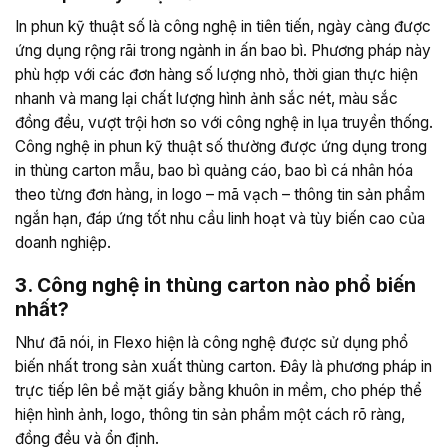
In phun kỹ thuật số là công nghệ in tiên tiến, ngày càng được
ứng dụng rộng rãi trong ngành in ấn bao bì. Phương pháp này
phù hợp với các đơn hàng số lượng nhỏ, thời gian thực hiện
nhanh và mang lại chất lượng hình ảnh sắc nét, màu sắc
đồng đều, vượt trội hơn so với công nghệ in lụa truyền thống.
Công nghệ in phun kỹ thuật số thường được ứng dụng trong
in thùng carton mẫu, bao bì quảng cáo, bao bì cá nhân hóa
theo từng đơn hàng, in logo – mã vạch – thông tin sản phẩm
ngắn hạn, đáp ứng tốt nhu cầu linh hoạt và tùy biến cao của
doanh nghiệp.
3. Công nghệ in thùng carton nào phổ biến
nhất?
Như đã nói, in Flexo hiện là công nghệ được sử dụng phổ
biến nhất trong sản xuất thùng carton. Đây là phương pháp in
trực tiếp lên bề mặt giấy bằng khuôn in mềm, cho phép thể
hiện hình ảnh, logo, thông tin sản phẩm một cách rõ ràng,
đồng đều và ổn định.