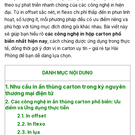
theo sự phát triển nhanh chóng của các công nghệ in hiện
đại. Từ in offset sắc nét, in flexo chi phí thấp đến in phun linh
hoạt, số lượng ít, mỗi phương pháp đều có ưu điểm riêng và
phù hợp với từng mục đích đóng gói khác nhau. Bài viết này
sẽ giúp bạn hiểu rõ
các công nghệ in hộp carton phổ
biến nhất hiện nay
, cách chúng được ứng dụng trong thực
tế, đồng thời gợi ý đơn vị in carton uy tín – giá rẻ tại Hải
Phòng để bạn dễ dàng lựa chọn.
DANH MỤC NỘI DUNG
1. Nhu cầu in ấn thùng carton trong kỷ nguyên
thương mại điện tử
2. Các công nghệ in ấn thùng carton phổ biến: Ưu
điểm và Ứng dụng thực tiễn
2.1. In offset
2.2. In flexo
2.3. In lụa