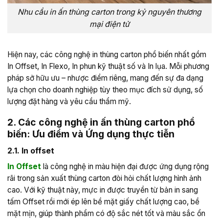
Nhu cầu in ấn thùng carton trong kỷ nguyên thương
mại điện tử
Hiện nay, các công nghệ in thùng carton phổ biến nhất gồm
In Offset, In Flexo, In phun kỹ thuật số và In lụa. Mỗi phương
pháp sở hữu ưu – nhược điểm riêng, mang đến sự đa dạng
lựa chọn cho doanh nghiệp tùy theo mục đích sử dụng, số
lượng đặt hàng và yêu cầu thẩm mỹ.
2. Các công nghệ in ấn thùng carton phổ
biến: Ưu điểm và Ứng dụng thực tiễn
2.1. In offset
In Offset
là công nghệ in màu hiện đại được ứng dụng rộng
rãi trong sản xuất thùng carton đòi hỏi chất lượng hình ảnh
cao. Với kỹ thuật này, mực in được truyền từ bản in sang
tấm Offset rồi mới ép lên bề mặt giấy chất lượng cao, bề
mặt mịn, giúp thành phẩm có độ sắc nét tốt và màu sắc ổn