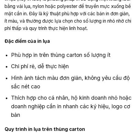
bằng vải lụa, nylon hoặc polyester để truyền mực xuống bề
mặt cần in. Đây là kỹ thuật phù hợp với các bản in đơn giản,
ít màu, và thường được lựa chọn cho số lượng in nhỏ nhờ chi
phí thấp và quy trình thực hiện linh hoạt.
Đặc điểm của in lụa
Phù hợp in trên thùng carton số lượng ít
Chi phí rẻ, dễ thực hiện
Hình ảnh tách màu đơn giản, không yêu cầu độ
sắc nét cao
Thích hợp cho cá nhân, hộ kinh doanh nhỏ hoặc
doanh nghiệp cần in nhanh các ký hiệu, logo cơ
bản
Quy trình in lụa trên thùng carton