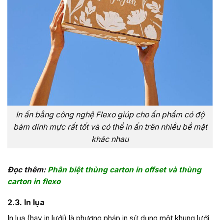
In ấn bằng công nghệ Flexo giúp cho ấn phẩm có độ
bám dính mực rất tốt và có thể in ấn trên nhiều bề mặt
khác nhau
Đọc thêm:
Phân biệt thùng carton in offset và thùng
carton in flexo
2.3. In lụa
In lụa (hay in lưới) là phương pháp in sử dụng một khung lưới