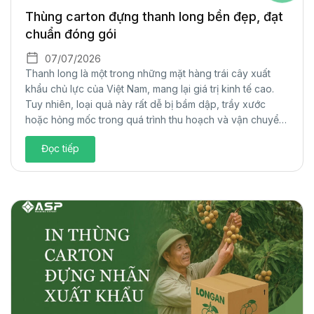
Thùng carton đựng thanh long bền đẹp, đạt
chuẩn đóng gói
07/07/2026
Thanh long là một trong những mặt hàng trái cây xuất
khẩu chủ lực của Việt Nam, mang lại giá trị kinh tế cao.
Tuy nhiên, loại quả này rất dễ bị bầm dập, trầy xước
hoặc hỏng mốc trong quá trình thu hoạch và vận chuyển
đường dài. Để giải quyết bài toán bảo...
Đọc tiếp