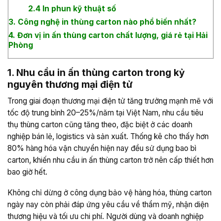
2.4 In phun kỹ thuật số
3. Công nghệ in thùng carton nào phổ biến nhất?
4. Đơn vị in ấn thùng carton chất lượng, giá rẻ tại Hải
Phòng
1. Nhu cầu in ấn thùng carton trong kỷ
nguyên thương mại điện tử
Trong giai đoạn thương mại điện tử tăng trưởng mạnh mẽ với
tốc độ trung bình 20–25%/năm tại Việt Nam, nhu cầu tiêu
thụ thùng carton cũng tăng theo, đặc biệt ở các doanh
nghiệp bán lẻ, logistics và sản xuất. Thống kê cho thấy hơn
80% hàng hóa vận chuyển hiện nay đều sử dụng bao bì
carton, khiến nhu cầu in ấn thùng carton trở nên cấp thiết hơn
bao giờ hết.
Không chỉ dừng ở công dụng bảo vệ hàng hóa, thùng carton
ngày nay còn phải đáp ứng yêu cầu về thẩm mỹ, nhận diện
thương hiệu và tối ưu chi phí. Người dùng và doanh nghiệp