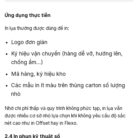
Ứng dụng thực tiễn
In lụa thường được dùng để in:
Logo đơn giản
Ký hiệu vận chuyển (hàng dễ vỡ, hướng lên,
chống ẩm…)
Mã hàng, ký hiệu kho
Các mẫu in ít màu trên thùng carton số lượng
nhỏ
Nhờ chi phí thấp và quy trình không phức tạp, in lụa vẫn
được nhiều cơ sở nhỏ lựa chọn khi không yêu cầu độ sắc
nét cao như in Offset hay in Flexo.
2.4 In phun kỹ thuật số