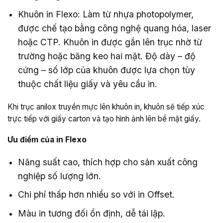
Khuôn in Flexo: Làm từ nhựa photopolymer,
được chế tạo bằng công nghệ quang hóa, laser
hoặc CTP. Khuôn in được gắn lên trục nhờ từ
trường hoặc băng keo hai mặt. Độ dày – độ
cứng – số lớp của khuôn được lựa chọn tùy
thuộc chất liệu giấy và yêu cầu in.
Khi trục anilox truyền mực lên khuôn in, khuôn sẽ tiếp xúc
trực tiếp với giấy carton và tạo hình ảnh lên bề mặt giấy.
Ưu điểm của in Flexo
Năng suất cao, thích hợp cho sản xuất công
nghiệp số lượng lớn.
Chi phí thấp hơn nhiều so với in Offset.
Màu in tương đối ổn định, dễ tái lập.