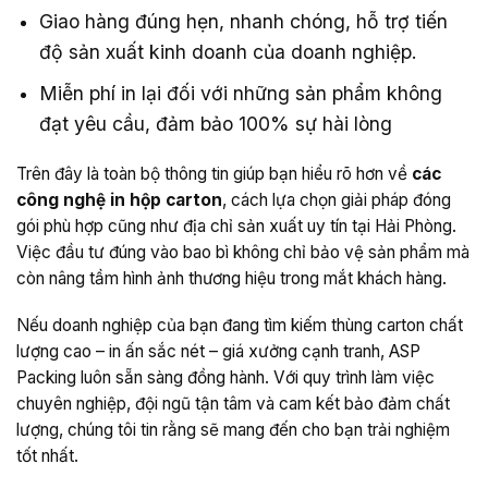
Giao hàng đúng hẹn, nhanh chóng, hỗ trợ tiến
độ sản xuất kinh doanh của doanh nghiệp.
Miễn phí in lại đối với những sản phẩm không
đạt yêu cầu, đảm bảo 100% sự hài lòng
Trên đây là toàn bộ thông tin giúp bạn hiểu rõ hơn về
các
công nghệ in hộp carton
, cách lựa chọn giải pháp đóng
gói phù hợp cũng như địa chỉ sản xuất uy tín tại Hải Phòng.
Việc đầu tư đúng vào bao bì không chỉ bảo vệ sản phẩm mà
còn nâng tầm hình ảnh thương hiệu trong mắt khách hàng.
Nếu doanh nghiệp của bạn đang tìm kiếm thùng carton chất
lượng cao – in ấn sắc nét – giá xưởng cạnh tranh, ASP
Packing luôn sẵn sàng đồng hành. Với quy trình làm việc
chuyên nghiệp, đội ngũ tận tâm và cam kết bảo đảm chất
lượng, chúng tôi tin rằng sẽ mang đến cho bạn trải nghiệm
tốt nhất.