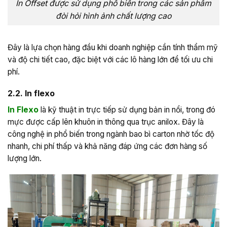
In Offset được sử dụng phổ biến trong các sản phẩm
đòi hỏi hình ảnh chất lượng cao
Đây là lựa chọn hàng đầu khi doanh nghiệp cần tính thẩm mỹ
và độ chi tiết cao, đặc biệt với các lô hàng lớn để tối ưu chi
phí.
2.2. In flexo
In Flexo
là kỹ thuật in trực tiếp sử dụng bản in nổi, trong đó
mực được cấp lên khuôn in thông qua trục anilox. Đây là
công nghệ in phổ biến trong ngành bao bì carton nhờ tốc độ
nhanh, chi phí thấp và khả năng đáp ứng các đơn hàng số
lượng lớn.