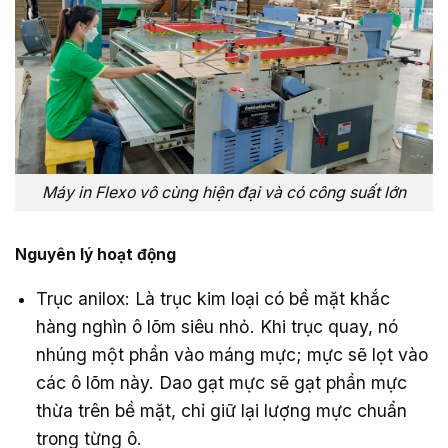
Máy in Flexo vô cùng hiện đại và có công suất lớn
Nguyên lý hoạt động
Trục anilox: Là trục kim loại có bề mặt khắc
hàng nghìn ô lõm siêu nhỏ. Khi trục quay, nó
nhúng một phần vào máng mực; mực sẽ lọt vào
các ô lõm này. Dao gạt mực sẽ gạt phần mực
thừa trên bề mặt, chỉ giữ lại lượng mực chuẩn
trong từng ô.