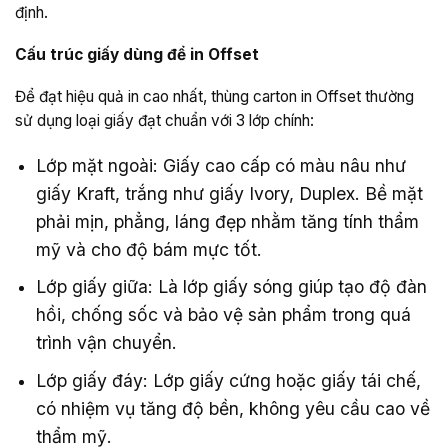
định.
Cấu trúc giấy dùng để in Offset
Để đạt hiệu quả in cao nhất, thùng carton in Offset thường
sử dụng loại giấy đạt chuẩn với 3 lớp chính:
Lớp mặt ngoài: Giấy cao cấp có màu nâu như
giấy Kraft, trắng như giấy Ivory, Duplex. Bề mặt
phải mịn, phẳng, láng đẹp nhằm tăng tính thẩm
mỹ và cho độ bám mực tốt.
Lớp giấy giữa: Là lớp giấy sóng giúp tạo độ đàn
hồi, chống sốc và bảo vệ sản phẩm trong quá
trình vận chuyển.
Lớp giấy đáy: Lớp giấy cứng hoặc giấy tái chế,
có nhiệm vụ tăng độ bền, không yêu cầu cao về
thẩm mỹ.