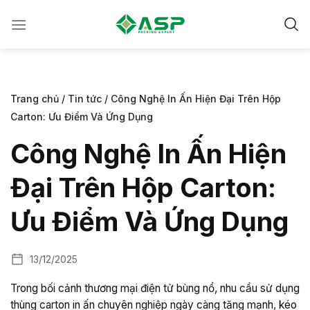
Chuyển
đến
nội
dung
Trang chủ
/
Tin tức
/
Công Nghệ In Ấn Hiện Đại Trên Hộp
Carton: Ưu Điểm Và Ứng Dụng
Công Nghệ In Ấn Hiện
Đại Trên Hộp Carton:
Ưu Điểm Và Ứng Dụng
13/12/2025
Trong bối cảnh thương mại điện tử bùng nổ, nhu cầu sử dụng
thùng carton in ấn chuyên nghiệp ngày càng tăng mạnh, kéo