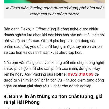
In Flexo hiện là công nghệ được sử dụng phổ biến nhất
trong sản xuất thùng carton
Bên cạnh Flexo, in Offset cũng là công nghệ được nhiều
doanh nghiệp lựa chọn khi cần hình ảnh sắc nét, màu sắc nổi
bật và độ chi tiết cao. Offset phù hợp với các dòng sản
phẩm cao cấp, yêu cầu chất lượng in đẹp, tuy nhiên chi phí
sẽ cao hơn và quá trình sản xuất phức tạp hơn.
Nếu bạn vẫn đang phân vân không biết nên chọn công nghệ
in nào phù hợp nhất cho sản phẩm của mình, đừng lo! Hãy
liên hệ ngay ASP Packing qua Hotline:
0972 318 069
để
được tư vấn miễn phí, phân tích ưu – nhược điểm từng công
nghệ và nhận giải pháp tối ưu nhất cho doanh nghiệp.
4. Đơn vị in ấn thùng carton chất lượng, giá
rẻ tại Hải Phòng