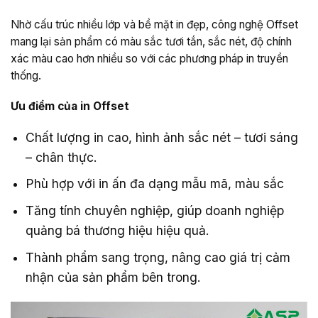
Nhờ cấu trúc nhiều lớp và bề mặt in đẹp, công nghệ Offset
mang lại sản phẩm có màu sắc tươi tắn, sắc nét, độ chính
xác màu cao hơn nhiều so với các phương pháp in truyền
thống.
Ưu điểm của in Offset
Chất lượng in cao, hình ảnh sắc nét – tươi sáng
– chân thực.
Phù hợp với in ấn đa dạng mẫu mã, màu sắc
Tăng tính chuyên nghiệp, giúp doanh nghiệp
quảng bá thương hiệu hiệu quả.
Thành phẩm sang trọng, nâng cao giá trị cảm
nhận của sản phẩm bên trong.