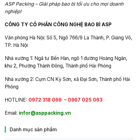
ASP Packing – Giải pháp bao bì tối ưu cho mọi doanh
nghiệp!
CÔNG TY CỔ PHẦN CÔNG NGHỆ BAO BÌ ASP
Văn phòng Hà Nội: Số 5, Ngõ 766/9 La Thành, P. Giảng Võ,
TP. Hà Nội
Nhà xưởng 1: Ngã tư Bến Hàn, ngõ 1 đường Hoàng Ngân,
khu 2, Phường Thành Đông, Thành phố Hải Phòng
Nhà xưởng 2: Cụm CN Kỳ Sơn, xã Đại Sơn, Thành phố Hải
Phòng
HOTLINE:
0972 318 069
–
0967 025 063
Email:
infor@asppacking.vn
Danh mục sản phẩm