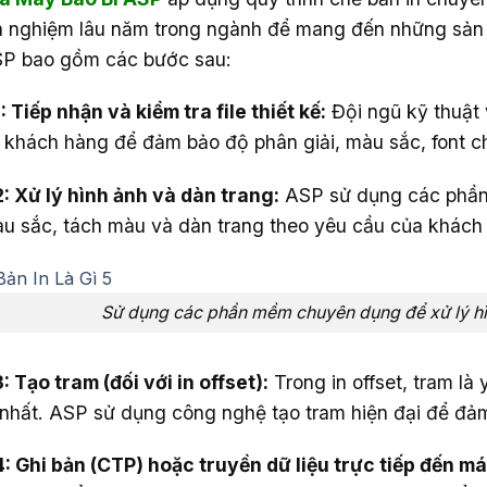
h nghiệm lâu năm trong ngành để mang đến những sản p
P bao gồm các bước sau:
: Tiếp nhận và kiểm tra file thiết kế:
Đội ngũ kỹ thuật v
 khách hàng để đảm bảo độ phân giải, màu sắc, font ch
: Xử lý hình ảnh và dàn trang:
ASP sử dụng các phần 
u sắc, tách màu và dàn trang theo yêu cầu của khách
Sử dụng các phần mềm chuyên dụng để xử lý hì
: Tạo tram (đối với in offset):
Trong in offset, tram là
nhất. ASP sử dụng công nghệ tạo tram hiện đại để đảm
: Ghi bản (CTP) hoặc truyền dữ liệu trực tiếp đến má