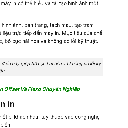
 máy in có thể hiểu và tái tạo hình ảnh một
 hình ảnh, dàn trang, tách màu, tạo tram
ữ liệu trực tiếp đến máy in. Mục tiêu của chế
, bố cục hài hòa và không có lỗi kỹ thuật.
, điều này giúp bố cục hài hòa và không có lỗi kỹ
 ấn
n Offset Và Flexo Chuyên Nghiệp
n in
hiết bị khác nhau, tùy thuộc vào công nghệ
biến: