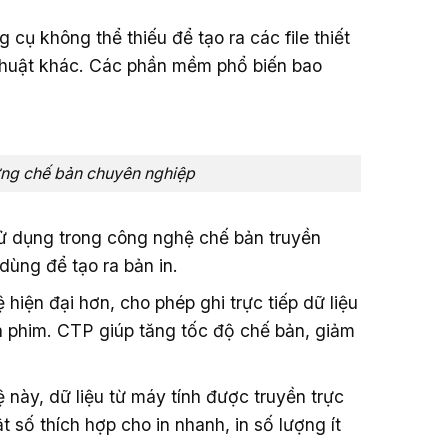
g cụ không thể thiếu để tạo ra các file thiết
ỹ thuật khác. Các phần mềm phổ biến bao
ững chế bản chuyên nghiệp
sử dụng trong công nghệ chế bản truyền
 dùng để tạo ra bản in.
 hiện đại hơn, cho phép ghi trực tiếp dữ liệu
à phim. CTP giúp tăng tốc độ chế bản, giảm
 này, dữ liệu từ máy tính được truyền trực
t số thích hợp cho in nhanh, in số lượng ít