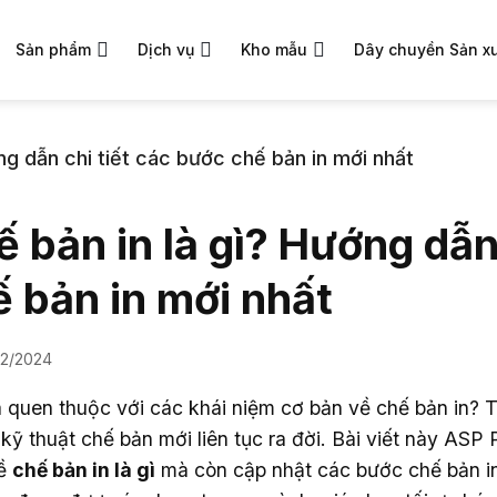
Sản phẩm
Dịch vụ
Kho mẫu
Dây chuyền Sản x
ng dẫn chi tiết các bước chế bản in mới nhất
 bản in là gì? Hướng dẫn
ế bản in mới nhất
12/2024
 quen thuộc với các khái niệm cơ bản về chế bản in? Tu
kỹ thuật chế bản mới liên tục ra đời. Bài viết này ASP
về
chế bản in là gì
mà còn cập nhật các bước chế bản i