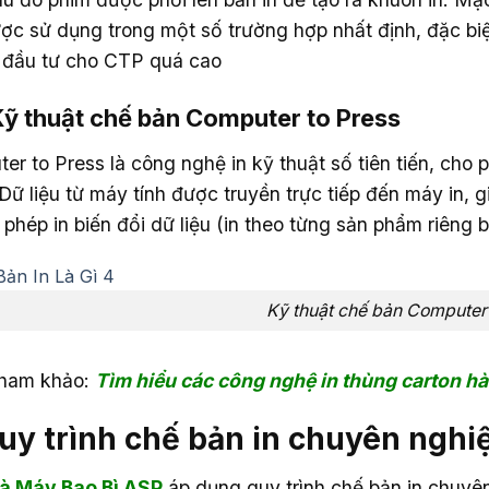
ợc sử dụng trong một số trường hợp nhất định, đặc biệt
í đầu tư cho CTP quá cao
Kỹ thuật chế bản Computer to Press
er to Press là công nghệ in kỹ thuật số tiên tiến, cho
 Dữ liệu từ máy tính được truyền trực tiếp đến máy in, g
phép in biến đổi dữ liệu (in theo từng sản phẩm riêng bi
Kỹ thuật chế bản Computer 
ham khảo:
Tìm hiểu các công nghệ in thùng carton hà
Quy trình chế bản in chuyên nghi
à Máy Bao Bì ASP
áp dụng quy trình chế bản in chuyên