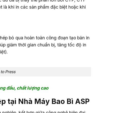
 là khi in các sản phẩm đặc biệt hoặc khi
 phép bỏ qua hoàn toàn công đoạn tạo bản in
iúp giảm thời gian chuẩn bị, tăng tốc độ in
ệt).
to Press
ng đầu, chất lượng cao
ệp tại Nhà Máy Bao Bì ASP
 nghiệp, kết hợp giữa công nghệ hiện đại