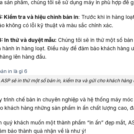
a sản phẩm, chúng tôi sẽ sử dụng máy in phù hợp để g
: Kiểm tra và hiệu chỉnh bản in
: Trước khi in hàng loạ
o không có lỗi kỹ thuật và màu sắc chính xác.
: In thử và duyệt mẫu:
Chúng tôi sẽ in thử một số bản
ến hành in hàng loạt. Điều này để đảm bảo khách hàng ư
hàng lên hàng đầu.
ASP sẽ in thử một số bản in, kiểm tra và gửi cho khách hàng 
y trình chế bản in chuyên nghiệp và hệ thống máy móc
o khách hàng những sản phẩm in ấn chất lượng cao, đ
n quý khách muốn một thành phẩm “in ấn” đẹp mắt, AS
ảm bảo thành quả nhận về là như ý!