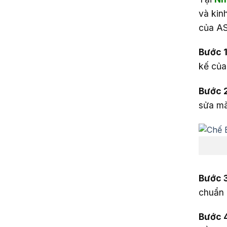
và kin
của AS
Bước 1
kế của
Bước 2
sửa mà
Bước 3
chuẩn 
Bước 4