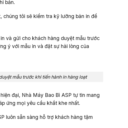
hi bản.
t, chúng tôi sẽ kiểm tra kỹ lưỡng bản in để
 in và gửi cho khách hàng duyệt mẫu trước
ng ý với mẫu in và đặt sự hài lòng của
duyệt mẫu trước khi tiến hành in hàng loạt
 hiện đại, Nhà Máy Bao Bì ASP tự tin mang
áp ứng mọi yêu cầu khắt khe nhất.
P luôn sẵn sàng hỗ trợ khách hàng tậm