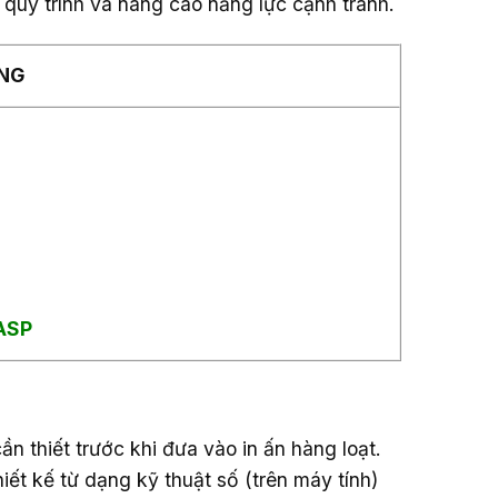
 quy trình và nâng cao năng lực cạnh tranh.
NG
 ASP
ần thiết trước khi đưa vào in ấn hàng loạt.
iết kế từ dạng kỹ thuật số (trên máy tính)