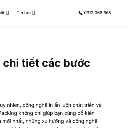
uất
Tin tức
0912 066 665
 chi tiết các bước
y nhiên, công nghệ in ấn luôn phát triển và
 Packing không chỉ giúp bạn củng cố kiến
n mới nhất, những xu hướng và công nghệ