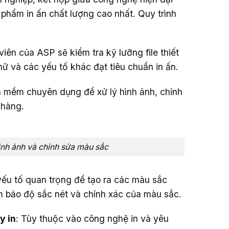
hẩm in ấn chất lượng cao nhất. Quy trình
iên của ASP sẽ kiểm tra kỹ lưỡng file thiết
ữ và các yếu tố khác đạt tiêu chuẩn in ấn.
mềm chuyên dụng để xử lý hình ảnh, chỉnh
 hàng.
nh ảnh và chỉnh sửa màu sắc
 yếu tố quan trọng để tạo ra các màu sắc
 bảo độ sắc nét và chính xác của màu sắc.
y in
: Tùy thuộc vào công nghệ in và yêu