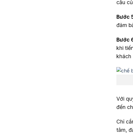
cầu củ
Bước 5
đảm bả
Bước 6
khi ti
khách 
Với qu
đến ch
Chỉ cầ
tâm, đ