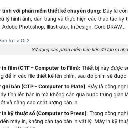
 tính với phần mềm thiết kế chuyên dụng
: Đây là côn
xử lý hình ảnh, dàn trang và thực hiện các thao tác k
Adobe Photoshop, Illustrator, InDesign, CorelDRAW…
Sử dụng các phần mềm tiên tiến để tạo ra nh
in film (CTF – Computer to Film)
: Thiết bị này được 
g để in các file thiết kế lên phim, sau đó phim sẽ được
 ghi bản (CTP – Computer to Plate)
: Đây là công nghệ
áy tính lên bản in mà không cần qua bước trung gian l
sót và nâng cao chất lượng bản in.
 in kỹ thuật số (Computer to Press)
: Trong công nghệ
 đến máy in, không cần tạo bản in vật lý. Máy in kỹ thuậ